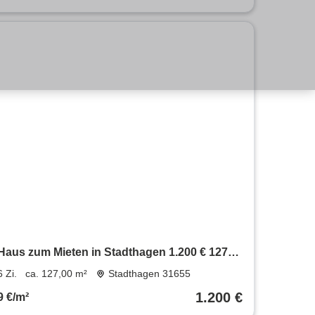
Haus zum Mieten in Stadthagen 1.200 € 127
m²
6 Zi.
ca. 127,00 m²
Stadthagen 31655
1.200 €
9 €/m²