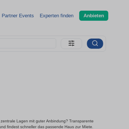
Partner Events
Experten finden
Anbieten
u zentrale Lagen mit guter Anbindung? Transparente
und findest schneller das passende Haus zur Miete.