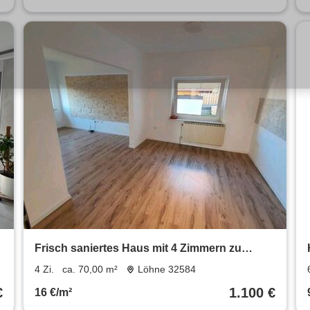
Frisch saniertes Haus mit 4 Zimmern zu
vermieten.
4 Zi.
ca. 70,00 m²
Löhne 32584
€
1.100 €
16 €/m²