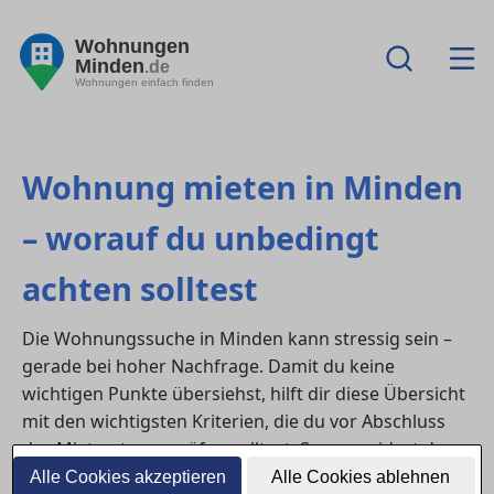
Wohnungen
Minden
.de
Wohnungen einfach finden
Wohnung mieten in Minden
– worauf du unbedingt
achten solltest
Die Wohnungssuche in Minden kann stressig sein –
gerade bei hoher Nachfrage. Damit du keine
wichtigen Punkte übersiehst, hilft dir diese Übersicht
mit den wichtigsten Kriterien, die du vor Abschluss
des Mietvertrags prüfen solltest. So vermeidest du
böse Überraschungen und findest die Wohnung, die
Alle Cookies akzeptieren
Alle Cookies ablehnen