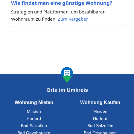
Wie findet man eine günstige Wohnung?
Strategien und Plattformen, um bezahlbaren
Wohnraum zu finden.
Zum Ratgeber
Orte im Umkreis
Wohnung Mieten
Wohnung Kaufen
Minden
Minden
Herford
Herford
Bad Salzuflen
Bad Salzuflen
Bad Oeynhausen
Bad Oeynhausen