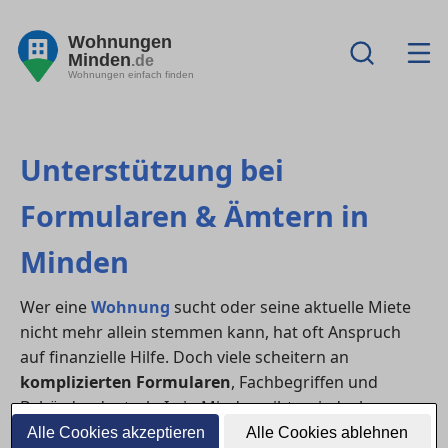
Wohnungen
Minden
.de
Wohnungen einfach finden
Unterstützung bei
Formularen & Ämtern in
Minden
Wer eine
Wohnung
sucht oder seine aktuelle Miete
nicht mehr allein stemmen kann, hat oft Anspruch
auf finanzielle Hilfe. Doch viele scheitern an
komplizierten Formularen
, Fachbegriffen und
Behördendeutsch. In in Minden gibt es jedoch
verschiedene Stellen, die dich beim Ausfüllen von
Alle Cookies akzeptieren
Alle Cookies ablehnen