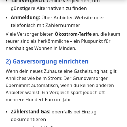
Tarifvergleich:
Online vergleichen, um
günstigere Alternativen zu finden
Anmeldung:
Über Anbieter-Website oder
telefonisch mit Zählernummer
Viele Versorger bieten
Ökostrom-Tarife
an, die kaum
teurer sind als herkömmliche – ein Pluspunkt für
nachhaltiges Wohnen in Minden.
2) Gasversorgung einrichten
Wenn dein neues Zuhause eine Gasheizung hat, gilt
Ähnliches wie beim Strom: Der Grundversorger
übernimmt automatisch, wenn du keinen anderen
Anbieter wählst. Ein Vergleich spart jedoch oft
mehrere Hundert Euro im Jahr.
Zählerstand Gas:
ebenfalls bei Einzug
dokumentieren