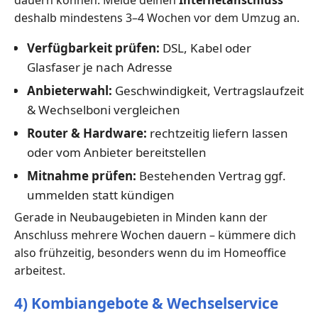
dauern können. Melde deinen
Internetanschluss
deshalb mindestens 3–4 Wochen vor dem Umzug an.
Verfügbarkeit prüfen:
DSL, Kabel oder
Glasfaser je nach Adresse
Anbieterwahl:
Geschwindigkeit, Vertragslaufzeit
& Wechselboni vergleichen
Router & Hardware:
rechtzeitig liefern lassen
oder vom Anbieter bereitstellen
Mitnahme prüfen:
Bestehenden Vertrag ggf.
ummelden statt kündigen
Gerade in Neubaugebieten in Minden kann der
Anschluss mehrere Wochen dauern – kümmere dich
also frühzeitig, besonders wenn du im Homeoffice
arbeitest.
4) Kombiangebote & Wechselservice