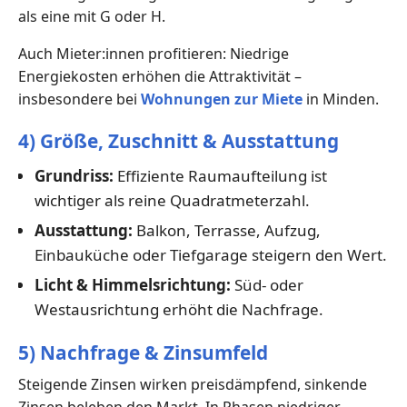
als eine mit G oder H.
Auch Mieter:innen profitieren: Niedrige
Energiekosten erhöhen die Attraktivität –
insbesondere bei
Wohnungen zur Miete
in Minden.
4) Größe, Zuschnitt & Ausstattung
Grundriss:
Effiziente Raumaufteilung ist
wichtiger als reine Quadratmeterzahl.
Ausstattung:
Balkon, Terrasse, Aufzug,
Einbauküche oder Tiefgarage steigern den Wert.
Licht & Himmelsrichtung:
Süd- oder
Westausrichtung erhöht die Nachfrage.
5) Nachfrage & Zinsumfeld
Steigende Zinsen wirken preisdämpfend, sinkende
Zinsen beleben den Markt. In Phasen niedriger