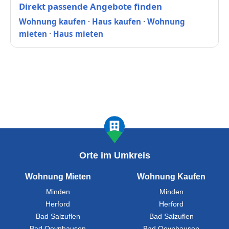
Direkt passende Angebote finden
Wohnung kaufen
·
Haus kaufen
·
Wohnung
mieten
·
Haus mieten
Orte im Umkreis
Wohnung Mieten
Wohnung Kaufen
Minden
Minden
Herford
Herford
Bad Salzuflen
Bad Salzuflen
Bad Oeynhausen
Bad Oeynhausen