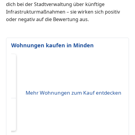
dich bei der Stadtverwaltung über künftige
Infrastrukturmaßnahmen – sie wirken sich positiv
oder negativ auf die Bewertung aus.
Wohnungen kaufen in Minden
Mehr Wohnungen zum Kauf entdecken
ern
e zu