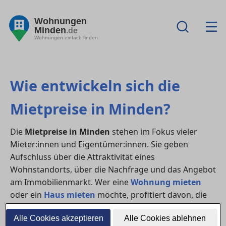
Wohnungen
Minden
.de
Wohnungen einfach finden
Wie entwickeln sich die
Mietpreise in Minden?
Die
Mietpreise in Minden
stehen im Fokus vieler
Mieter:innen und Eigentümer:innen. Sie geben
Aufschluss über die Attraktivität eines
Wohnstandorts, über die Nachfrage und das Angebot
am Immobilienmarkt. Wer eine
Wohnung mieten
oder ein
Haus mieten
möchte, profitiert davon, die
Preisentwicklung genau zu kennen.
Alle Cookies akzeptieren
Alle Cookies ablehnen