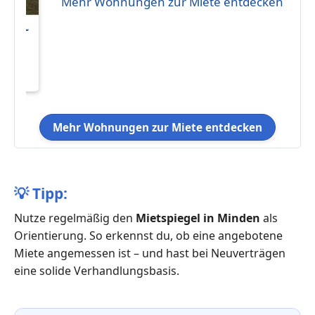
Mehr Wohnungen zur Miete entdecken
ilien~
Mehr Wohnungen zur Miete entdecken
💡
Tipp:
Nutze regelmäßig den
Mietspiegel in Minden
als
Orientierung. So erkennst du, ob eine angebotene
Miete angemessen ist – und hast bei Neuverträgen
eine solide Verhandlungsbasis.