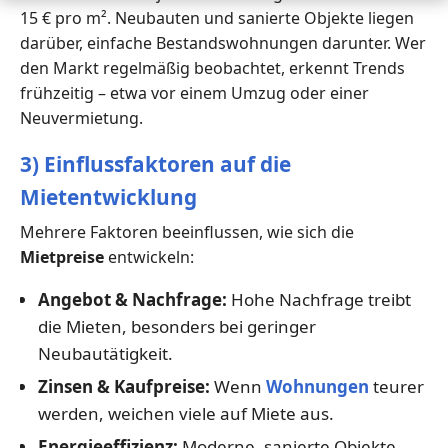
15 € pro m². Neubauten und sanierte Objekte liegen
darüber, einfache Bestandswohnungen darunter. Wer
den Markt regelmäßig beobachtet, erkennt Trends
frühzeitig – etwa vor einem Umzug oder einer
Neuvermietung.
3) Einflussfaktoren auf die
Mietentwicklung
Mehrere Faktoren beeinflussen, wie sich die
Mietpreise
entwickeln:
Angebot & Nachfrage:
Hohe Nachfrage treibt
die Mieten, besonders bei geringer
Neubautätigkeit.
Zinsen & Kaufpreise:
Wenn
Wohnungen
teurer
werden, weichen viele auf Miete aus.
Energieeffizienz:
Moderne, sanierte Objekte