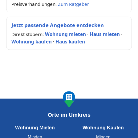
Preisverhandlungen.
Zum Ratgeber
Jetzt passende Angebote entdecken
Direkt stöbern:
Wohnung mieten
·
Haus mieten
·
Wohnung kaufen
·
Haus kaufen
Orte im Umkreis
Wohnung Mieten
Wohnung Kaufen
Minden
Minden