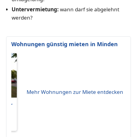
Untervermietung:
wann darf sie abgelehnt
werden?
Wohnungen günstig mieten in Minden
Mehr Wohnungen zur Miete entdecken
ilien~