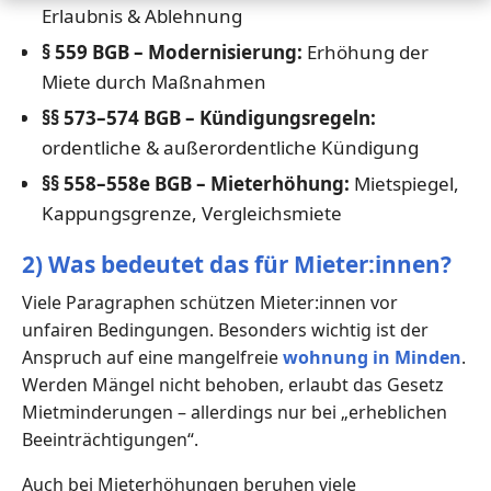
Erlaubnis & Ablehnung
§ 559 BGB – Modernisierung:
Erhöhung der
Miete durch Maßnahmen
§§ 573–574 BGB – Kündigungsregeln:
ordentliche & außerordentliche Kündigung
§§ 558–558e BGB – Mieterhöhung:
Mietspiegel,
Kappungsgrenze, Vergleichsmiete
2) Was bedeutet das für Mieter:innen?
Viele Paragraphen schützen Mieter:innen vor
unfairen Bedingungen. Besonders wichtig ist der
Anspruch auf eine mangelfreie
wohnung in Minden
.
Werden Mängel nicht behoben, erlaubt das Gesetz
Mietminderungen – allerdings nur bei „erheblichen
Beeinträchtigungen“.
Auch bei Mieterhöhungen beruhen viele